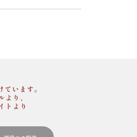
けています。
ルより、
イトより