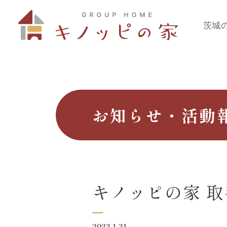
茨城
お知らせ・活動
キノッピの家 取
2023.1.31