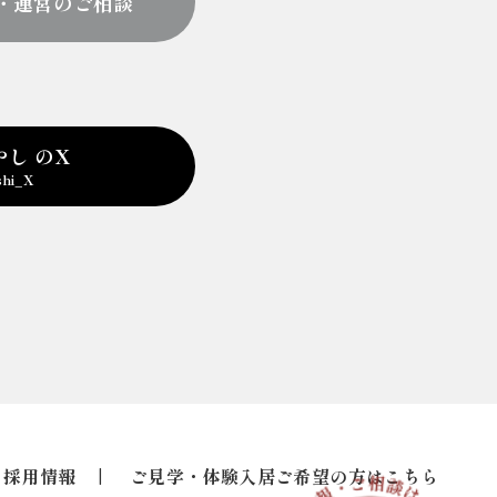
・運営のご相談
やし のX
hi_X
採用情報
ご見学・体験入居ご希望の方はこちら