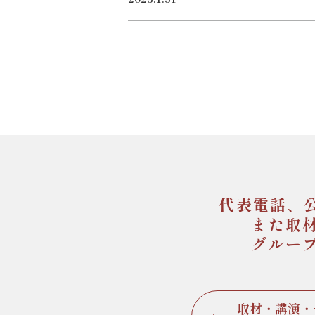
代表電話、
また取
グルー
取材・講演・