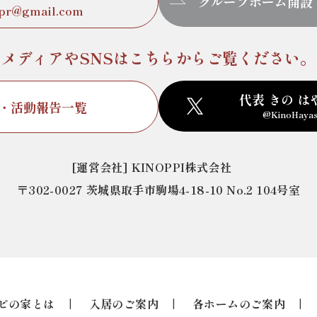
グループホーム開設
.pr@gmail.com
メディアやSNSは
こちらからご覧ください。
代表 きの は
・活動報告一覧
@KinoHayas
[運営会社] KINOPPI株式会社
〒302-0027 茨城県取手市駒場4-18-10 No.2 104号室
ピの家とは
入居のご案内
各ホームのご案内