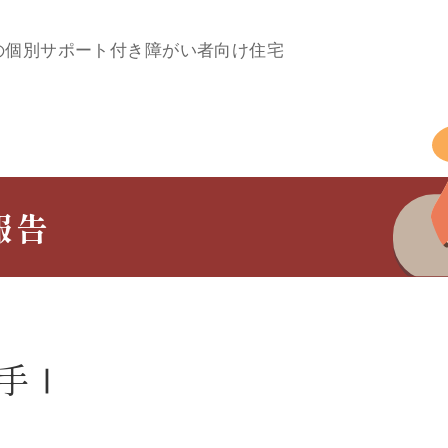
の個別サポート付き障がい者向け住宅
報告
手Ⅰ