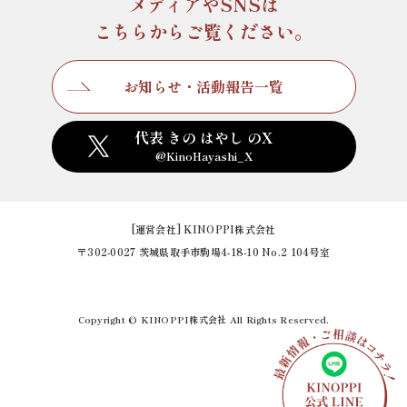
メディアやSNSは
こちらからご覧ください。
お知らせ・活動報告一覧
代表 きの はやし のX
@KinoHayashi_X
[運営会社] KINOPPI株式会社
〒302-0027 茨城県取手市駒場4-18-10 No.2 104号室
Copyright © KINOPPI株式会社 All Rights Reserved.