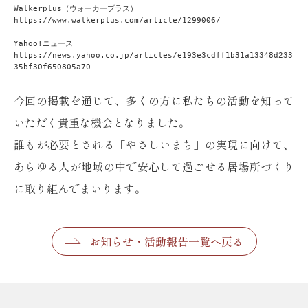
Walkerplus（ウォーカープラス）
https://www.walkerplus.com/article/1299006/
Yahoo!ニュース
https://news.yahoo.co.jp/articles/e193e3cdff1b31a13348d233
35bf30f650805a70
今回の掲載を通じて、多くの方に私たちの活動を知って
いただく貴重な機会となりました。
誰もが必要とされる「やさしいまち」の実現に向けて、
あらゆる人が地域の中で安心して過ごせる居場所づくり
に取り組んでまいります。
お知らせ・活動報告一覧へ戻る