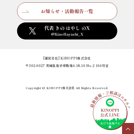
お知らせ・活動報告一覧
代表 きの はやし のX
@KinoHayashi_X
[運営会社] KINOPPI株式会社
〒302-0027 茨城県取手市駒場4-18-10 No.2 104号室
Copyright © KINOPPI株式会社 All Rights Reserved.