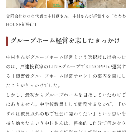
合同会社わわわ代表の中村創さん、中村さんが経営する「わわわ
HOUSE新狭山」
グループホーム経営を志したきっかけ
中村さんがグループホーム経営という選択肢に出会った
のは、戸建投資家のLINEグループでKINOPPIが運営す
る「障害者グループホーム経営サロン」の案内を目にし
たことがきっかけでした。
しかし、最初からグループホームを目指していたわけで
はありません。中学校教員として勤務するなかで、「い
ずれは教員以外の形で社会に関わりたい」という思いを
持ち始めたという中村さんは、将来的に自分で何かを立