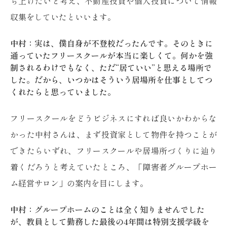
ち上げたいと考え、不動産投資や個人投資について情報
収集をしていたといいます。
中村：実は、僕自身が不登校だったんです。そのときに
通っていたフリースクールが本当に楽しくて。何かを強
制されるわけでもなく、ただ“居ていい”と思える場所で
した。だから、いつかはそういう居場所を仕事としてつ
くれたらと思っていました。
フリースクールをどうビジネスにすれば良いかわからな
かった中村さんは、まず投資家として物件を持つことが
できたらいずれ、フリースクールや居場所づくりに辿り
着くだろうと考えていたところ、「障害者グループホー
ム経営サロン」の案内を目にします。
中村：グループホームのことは全く知りませんでした
が、教員として勤務した最後の4年間は特別支援学級を