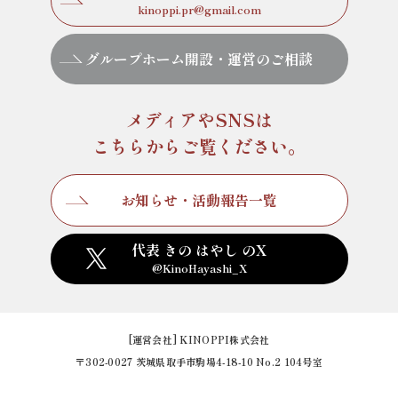
kinoppi.pr@gmail.com
グループホーム開設・運営のご相談
メディアやSNSは
こちらからご覧ください。
お知らせ・活動報告一覧
代表 きの はやし のX
@KinoHayashi_X
[運営会社] KINOPPI株式会社
〒302-0027 茨城県取手市駒場4-18-10 No.2 104号室