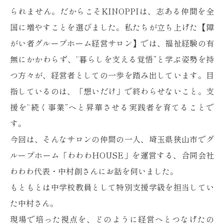
られません。だからこそKINOPPIは、志ある仲間を全
国に増やすことを選びました。私たちが立ち上げた【障
がい者グループホーム経営サロン】では、福祉経験の有
無にかかわらず、“暮らしを支える覚悟”と学ぶ姿勢を持
つ方々が、経営者としての一歩を踏み出しています。目
指しているのは、「想いだけ」で終わらせないこと。支
援を“続く事業”へと昇華させる実践者を育てることで
す。
今回は、そんなサロンの仲間の一人、埼玉県狭山市でグ
ループホーム「わわわHOUSE」を運営する、合同会社
わわわ代表・中村創さんにお話を伺いました。
もともとは中学校教員として特別支援学級を担当してい
た中村さん。
現場で培った視点を、どのように経営へとつなげたの