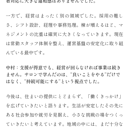
者対応に大きな違和感はありませんでした。
一方で、経営はまったく別の領域でした。採用の難し
さ、シフト設計、経理や事務処理。棟が増えるほど、マ
ネジメントの比重は確実に大きくなっていきます。現在
は常勤スタッフ体制を整え、運営基盤の安定化に取り組
んでいる最中です。
中村：支援が得意でも、経営が回らなければ事業は続き
ません。サロンで学んだのは、“良いことをやる”だけで
はなく、“持続可能にする”という視点でした。
今後は、住まいの提供にとどまらず、「働くきっかけ」
を広げていきたいと語ります。生活が安定したその先に
ある社会参加や就労を見据え、小さな挑戦の場をつくっ
ていきたいと考えています。地域の中には、まだ十分な