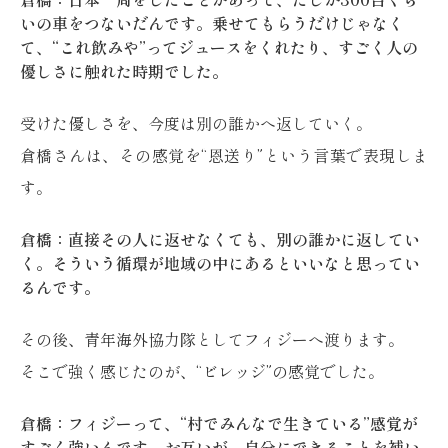
いの車をつないだんです。乗せてもらうだけじゃなく
て、“これ飲みや”ってジュースをくれたり、すごく人の
優しさに触れた時期でした。
受けた優しさを、今度は別の誰かへ返していく。
倉橋さんは、その感覚を“恩送り”という言葉で表現しま
す。
倉橋：直接その人に返せなくても、別の誰かに返してい
く。そういう循環が地域の中にあるといいなと思ってい
るんです。
その後、青年海外協力隊としてフィジーへ渡ります。
そこで強く感じたのが、“ビレッジ”の感覚でした。
倉橋：フィジーって、“村でみんなで生きている”感覚が
すごく強いんです。お互いが、自分にできることを補い