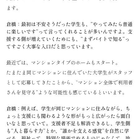
ます。
倉橋：最初は不安そうだった学生も、“やってみたら普通
に楽しいです”って言ってくれることが多いんですよ。支
援する側が増えていくためにも、“まずバイトで知る”っ
てすごく大事な入口だと思っています。
最近では、マンションタイプのホームもスタート。
たまたま同じマンションに住んでいた大学生がスタッフ
として応募してきたことから、“マンション全体で利用者
さんを見守る”ような可能性も感じているといいます。
倉橋：例えば、学生が同じマンションに住みながら、ち
ょっと支援にも関わるような形がもっと広がったら面白
いなと思っていて。支援者不足も解消できるし、学生側
も“人と暮らす力”とか、“誰かを支える感覚”を自然に学
べる。福祉って、特別な場所でやるものじゃなくて、地