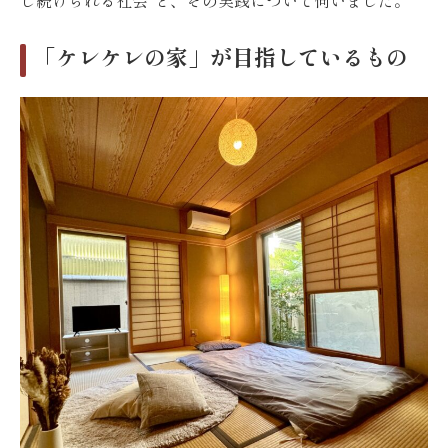
し続けられる社会”と、その実践について伺いました。
「ケレケレの家」が目指しているもの