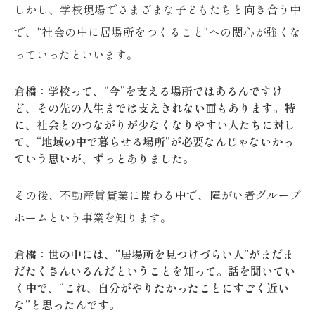
しかし、学校現場でさまざまな子どもたちと向き合う中
で、“社会の中に居場所をつくること”への関心が強くな
っていったといいます。
倉橋：学校って、“今”を支える場所ではあるんですけ
ど、その先の人生までは支えきれない面もあります。特
に、社会とのつながりが少なくなりやすい人たちに対し
て、“地域の中で暮らせる場所”が必要なんじゃないかっ
ていう思いが、ずっとありました。
その後、不動産賃貸業に関わる中で、障がい者グループ
ホームという事業を知ります。
倉橋：世の中には、“居場所を見つけづらい人”がまだま
だたくさんいるんだということを知って。話を聞いてい
く中で、“これ、自分がやりたかったことにすごく近い
な”と思ったんです。