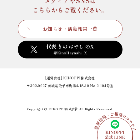
メディアやSNSは
こちらからご覧ください。
お知らせ・活動報告一覧
代表 きの はやし のX
@KinoHayashi_X
[運営会社] KINOPPI株式会社
〒302-0027 茨城県取手市駒場4-18-10 No.2 104号室
Copyright © KINOPPI株式会社 All Rights Reserved.