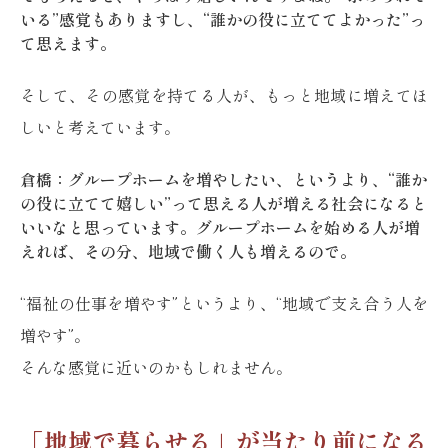
いる”感覚もありますし、“誰かの役に立ててよかった”っ
て思えます。
そして、その感覚を持てる人が、もっと地域に増えてほ
しいと考えています。
倉橋：グループホームを増やしたい、というより、“誰か
の役に立てて嬉しい”って思える人が増える社会になると
いいなと思っています。グループホームを始める人が増
えれば、その分、地域で働く人も増えるので。
“福祉の仕事を増やす”というより、“地域で支え合う人を
増やす”。
そんな感覚に近いのかもしれません。
「地域で暮らせる」が当たり前になる