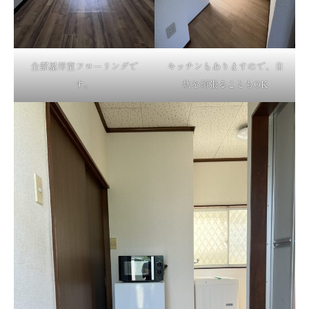
全部屋洋室フローリングで
キッチンもありますので、自
す。
炊を頑張ることもOK