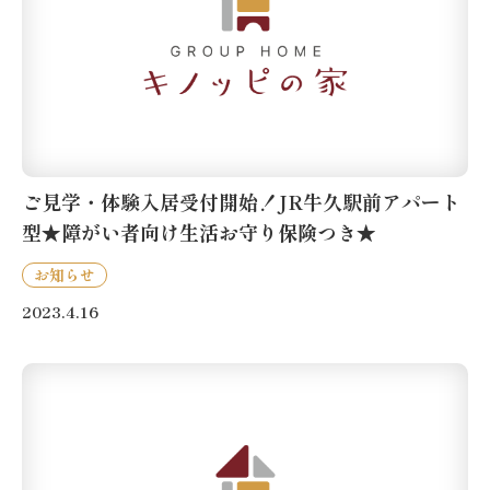
ご見学・体験入居受付開始！JR牛久駅前アパート
型★障がい者向け生活お守り保険つき★
お知らせ
2023.4.16