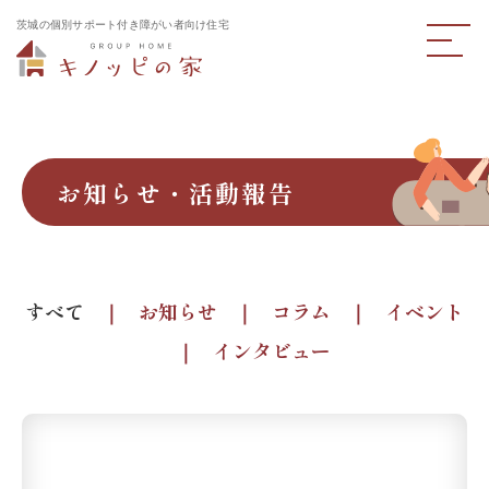
茨城の個別サポート付き障がい者向け住宅
お知らせ・活動報告
すべて
お知らせ
コラム
イベント
インタビュー