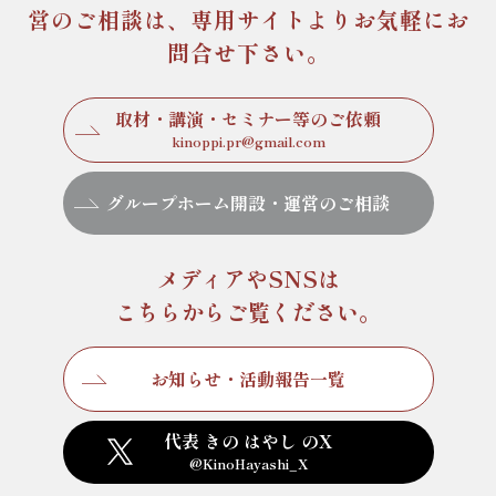
営のご相談は、専用サイトより
お気軽にお
問合せ下さい。
取材・講演・セミナー等のご依頼
kinoppi.pr@gmail.com
グループホーム開設・運営のご相談
メディアやSNSは
こちらからご覧ください。
お知らせ・活動報告一覧
代表 きの はやし のX
@KinoHayashi_X